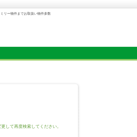
ァミリー物件までお取扱い物件多数
変更して再度検索してください。