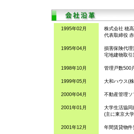
1995年02月
株式会社 穂
代表取締役 赤
1995年04月
損害保険代理
宅地建物取引
1998年10月
管理戸数50
1999年05月
大和ハウス(
2000年04月
不動産管理ソ
2001年01月
大学生活協同
(主に東京大
2001年12月
年間賃貸物件