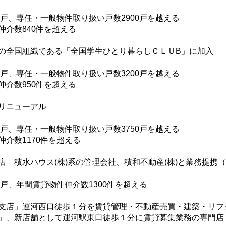
0戸、専任・一般物件取り扱い戸数2900戸を越える
仲介数840件を超える
の全国組織である「全国学生ひとり暮らしＣＬＵB」に加入
0戸、専任・一般物件取り扱い戸数3200戸を越える
仲介数950件を超える
リニューアル
0戸、専任・一般物件取り扱い戸数3750戸を越える
仲介数1170件を超える
店 積水ハウス(株)系の管理会社、積和不動産(株)と業務提携（
0戸、年間賃貸物件仲介数1300件を超える
支店」運河西口徒歩１分を賃貸管理・不動産売買・建築・リフ
」、新店舗として運河駅東口徒歩１分に賃貸募集業務の専門店