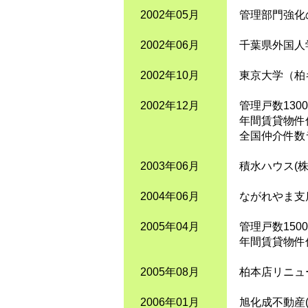
2002年05月
管理部門強化
2002年06月
千葉県外国人
2002年10月
東京大学（柏
2002年12月
管理戸数130
年間賃貸物件
全国仲介件数ラ
2003年06月
積水ハウス(
2004年06月
ながれやま支
2005年04月
管理戸数150
年間賃貸物件
2005年08月
柏本店リニュ
2006年01月
旭化成不動産