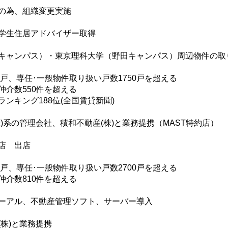
の為、組織変更実施
学生住居アドバイザー取得
キャンパス）・東京理科大学（野田キャンパス）周辺物件の取り
0戸、専任･一般物件取り扱い戸数1750戸を超える
仲介数550件を超える
ンキング188位(全国賃貸新聞)
株)系の管理会社、積和不動産(株)と業務提携（MAST特約店）
店 出店
0戸、専任･一般物件取り扱い戸数2700戸を超える
仲介数810件を超える
ーアル、不動産管理ソフト、サーバー導入
(株)と業務提携