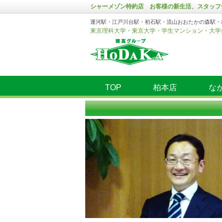
シャーメゾン特約店 お客様の新生活、スタッフ
運河駅・江戸川台駅・初石駅・流山おおたかの森駅・
東京理科大学・東京大学・学生マンション・大学
TOP
柏本店
な