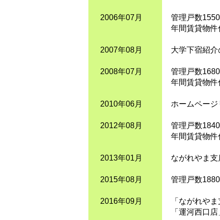
2006年07月
管理戸数155
年間賃貸物件
2007年08月
大学下宿紹介
2008年07月
管理戸数168
年間賃貸物件
2010年06月
ホームページ
2012年08月
管理戸数184
年間賃貸物件
2013年01月
ながれやま支
2015年08月
管理戸数188
2016年09月
「ながれやま
「運河西口店